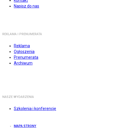
Kontakt
Napisz do nas
REKLAMA I PRENUMERATA
Reklama
Ogłoszenia
Prenumerata
Archiwum
NASZE WYDARZENIA
Szkolenia i konferencje
MAPA STRONY