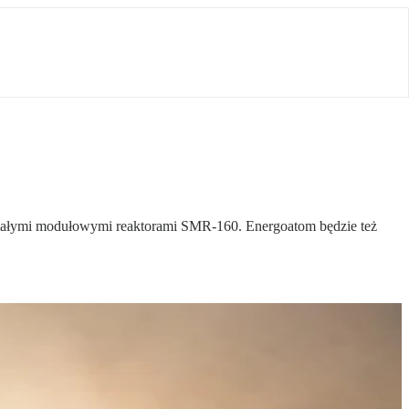
 małymi modułowymi reaktorami SMR-160. Energoatom będzie też