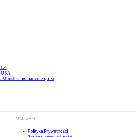
d zł
 z USA
 Minister: nic nam nie grozi
REGULAMIN
Polityka Prywatności