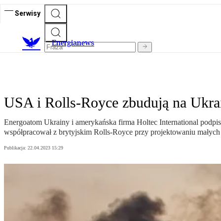
Serwisy
E
nergianews
USA i Rolls-Royce zbudują na Ukra
Energoatom Ukrainy i amerykańska firma Holtec International pod
współpracował z brytyjskim Rolls-Royce przy projektowaniu małych
Publikacja:
22.04.2023 15:29