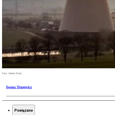
Foto: Adobe Stock
Iwona Trusewicz
Powiązane