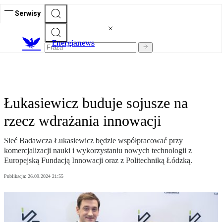
Serwisy
E
nergianews
Łukasiewicz buduje sojusze na
rzecz wdrażania innowacji
Sieć Badawcza Łukasiewicz będzie współpracować przy
komercjalizacji nauki i wykorzystaniu nowych technologii z
Europejską Fundacją Innowacji oraz z Politechniką Łódzką.
Publikacja:
26.09.2024 21:55