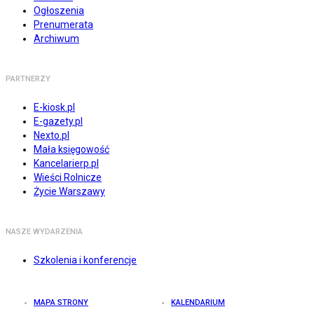
Ogłoszenia
Prenumerata
Archiwum
PARTNERZY
E-kiosk.pl
E-gazety.pl
Nexto.pl
Mała księgowość
Kancelarierp.pl
Wieści Rolnicze
Życie Warszawy
NASZE WYDARZENIA
Szkolenia i konferencje
MAPA STRONY
KALENDARIUM