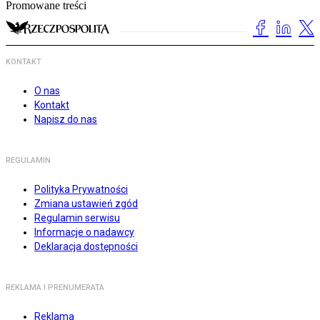
Promowane treści
KONTAKT
O nas
Kontakt
Napisz do nas
REGULAMIN
Polityka Prywatności
Zmiana ustawień zgód
Regulamin serwisu
Informacje o nadawcy
Deklaracja dostępności
REKLAMA I PRENUMERATA
Reklama