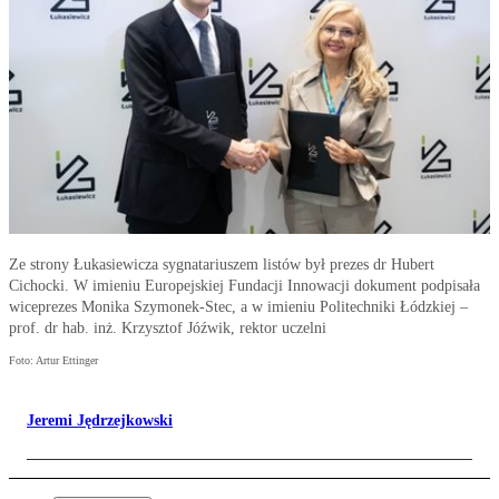
Ze strony Łukasiewicza sygnatariuszem listów był prezes dr Hubert
Cichocki. W imieniu Europejskiej Fundacji Innowacji dokument podpisała
wiceprezes Monika Szymonek-Stec, a w imieniu Politechniki Łódzkiej –
prof. dr hab. inż. Krzysztof Jóźwik, rektor uczelni
Foto: Artur Ettinger
Jeremi Jędrzejkowski