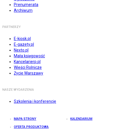
Prenumerata
Archiwum
PARTNERZY
E-kiosk.pl
E-gazety.pl
Nexto.pl
Mała księgowość
Kancelarierp.pl
Wieści Rolnicze
Życie Warszawy
NASZE WYDARZENIA
Szkolenia i konferencje
MAPA STRONY
KALENDARIUM
OFERTA PRODUKTOWA