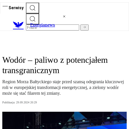
Serwisy
E
nergianews
Wodór – paliwo z potencjałem
transgranicznym
Region Morza Bałtyckiego staje przed szansą odegrania kluczowej
roli w europejskiej transformacji energetycznej, a zielony wodór
może się stać filarem tej zmiany.
Publikacja:
29.09.2024 20:29