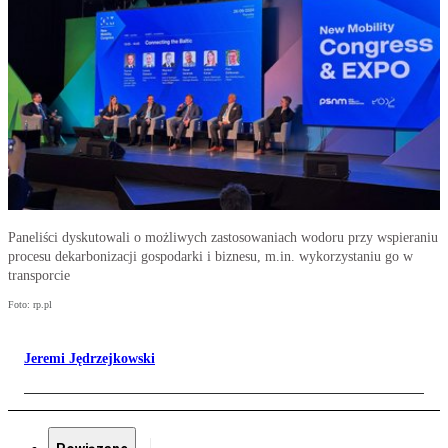
Paneliści dyskutowali o możliwych zastosowaniach wodoru przy wspieraniu
procesu dekarbonizacji gospodarki i biznesu, m.in. wykorzystaniu go w
transporcie
Foto: rp.pl
Jeremi Jędrzejkowski