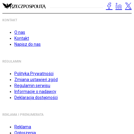
KONTAKT
O nas
Kontakt
Napisz do nas
REGULAMIN
Polityka Prywatności
Zmiana ustawień zgód
Regulamin serwisu
Informacje o nadawcy
Deklaracja dostępności
REKLAMA I PRENUMERATA
Reklama
Ogłoszenia