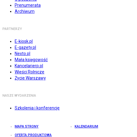
Prenumerata
Archiwum
PARTNERZY
E-kiosk.pl
E-gazety.pl
Nexto.pl
Mała księgowość
Kancelarierp.pl
Wieści Rolnicze
Życie Warszawy
NASZE WYDARZENIA
Szkolenia i konferencje
MAPA STRONY
KALENDARIUM
OFERTA PRODUKTOWA