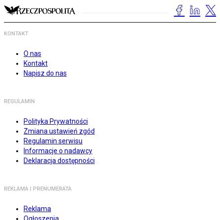
KONTAKT
O nas
Kontakt
Napisz do nas
REGULAMIN
Polityka Prywatności
Zmiana ustawień zgód
Regulamin serwisu
Informacje o nadawcy
Deklaracja dostępności
REKLAMA I PRENUMERATA
Reklama
Ogłoszenia