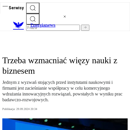
Serwisy
E
nergianews
Trzeba wzmacniać więzy nauki z
biznesem
Jednym z wyzwań stojących przed instytutami naukowymi i
firmami jest zacieśnianie współpracy w celu komercyjnego
wdrażania innowacyjnych rozwiązań, powstałych w wyniku prac
badawczo-rozwojowych.
Publikacja:
29.09.2024 20:34