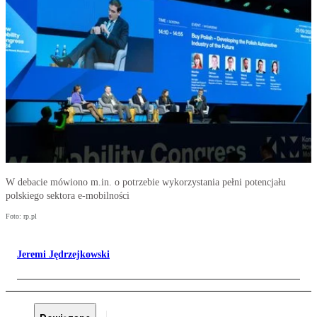
W debacie mówiono m.in. o potrzebie wykorzystania pełni potencjału
polskiego sektora e-mobilności
Foto: rp.pl
Jeremi Jędrzejkowski