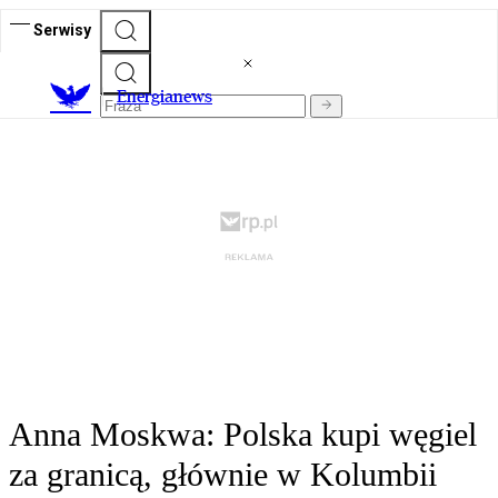
Serwisy
E
nergianews
Anna Moskwa: Polska kupi węgiel
za granicą, głównie w Kolumbii