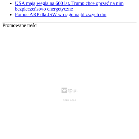
USA mają węgla na 600 lat. Trump chce oprzeć na nim
bezpieczeństwo energetyczne
Pomoc ARP dla JSW w ciągu najbliższych dni
Promowane treści