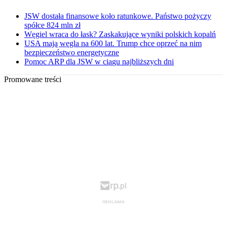
JSW dostała finansowe koło ratunkowe. Państwo pożyczy
spółce 824 mln zł
Węgiel wraca do łask? Zaskakujące wyniki polskich kopalń
USA mają węgla na 600 lat. Trump chce oprzeć na nim
bezpieczeństwo energetyczne
Pomoc ARP dla JSW w ciągu najbliższych dni
Promowane treści