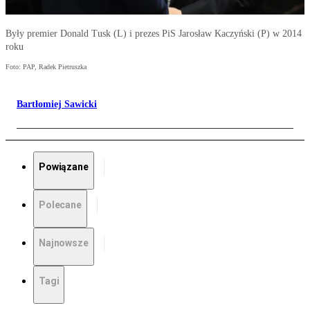
Były premier Donald Tusk (L) i prezes PiS Jarosław Kaczyński (P) w 2014
roku
Foto: PAP, Radek Pietruszka
Bartłomiej Sawicki
Powiązane
Polecane
Najnowsze
Tagi