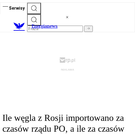
Serwisy
E
nergianews
Ile węgla z Rosji importowano za
czasów rządu PO, a ile za czasów