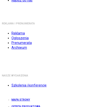
Napisz do nas
REKLAMA I PRENUMERATA
Reklama
Ogłoszenia
Prenumerata
Archiwum
NASZE WYDARZENIA
Szkolenia i konferencje
MAPA STRONY
OFERTA PRODUKTOWA