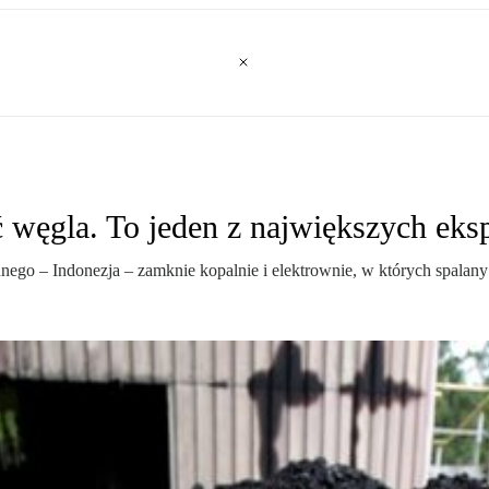
 węgla. To jeden z największych eks
ennego – Indonezja – zamknie kopalnie i elektrownie, w których spala