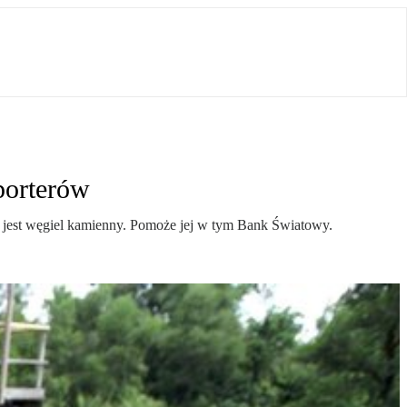
porterów
ny jest węgiel kamienny. Pomoże jej w tym Bank Światowy.