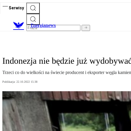
Serwisy
E
nergianews
Indonezja nie będzie już wydobywać
Trzeci co do wielkości na świecie producent i eksporter węgla kami
Publikacja:
22.10.2022 15:38