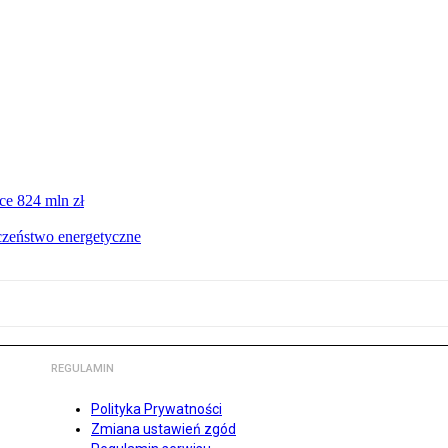
ce 824 mln zł
czeństwo energetyczne
REGULAMIN
Polityka Prywatności
Zmiana ustawień zgód