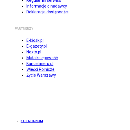
Regulamin serwisu
Informacje o nadawcy
Deklaracja dostępności
PARTNERZY
E-kiosk.pl
E-gazety.pl
Nexto.pl
Mała księgowość
Kancelarierp.pl
Wieści Rolnicze
Życie Warszawy
KALENDARIUM