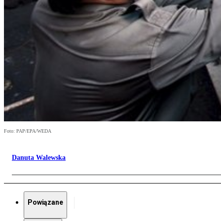
Foto: PAP/EPA/WEDA
Danuta Walewska
Powiązane