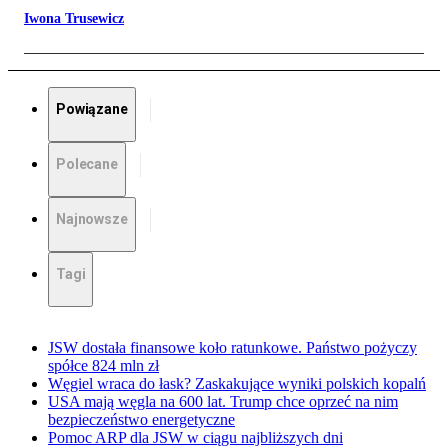
Iwona Trusewicz
Powiązane
Polecane
Najnowsze
Tagi
JSW dostała finansowe koło ratunkowe. Państwo pożyczy
spółce 824 mln zł
Węgiel wraca do łask? Zaskakujące wyniki polskich kopalń
USA mają węgla na 600 lat. Trump chce oprzeć na nim
bezpieczeństwo energetyczne
Pomoc ARP dla JSW w ciągu najbliższych dni