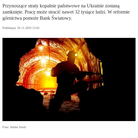
Przynoszące straty kopalnie państwowe na Ukrainie zostaną
zamknięte. Pracę może stracić nawet 32 tysiące ludzi. W reformie
górnictwa pomoże Bank Światowy.
Publikacja:
26.11.2019 13:05
Foto: Adobe Stock