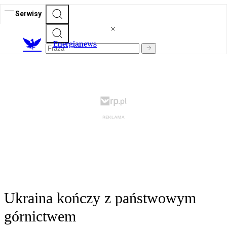
Serwisy
E
nergianews
Ukraina kończy z państwowym
górnictwem