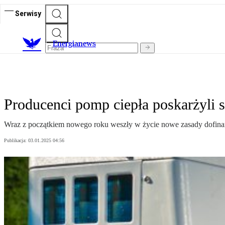
Serwisy
E
nergianews
Producenci pomp ciepła poskarżyli s
Wraz z początkiem nowego roku weszły w życie nowe zasady dofinans
Publikacja:
03.01.2025 04:56