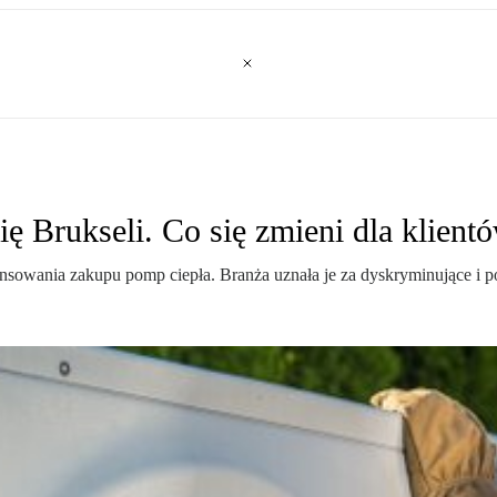
ię Brukseli. Co się zmieni dla klient
owania zakupu pomp ciepła. Branża uznała je za dyskryminujące i pos