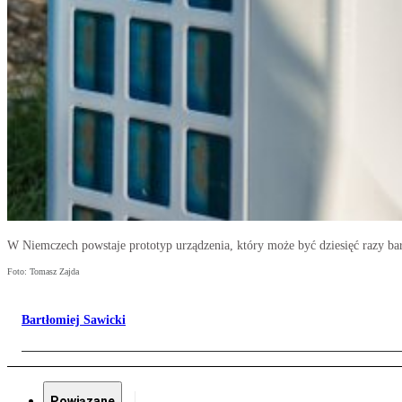
W Niemczech powstaje prototyp urządzenia, który może być dziesięć razy ba
Foto: Tomasz Zajda
Bartłomiej Sawicki
Powiązane