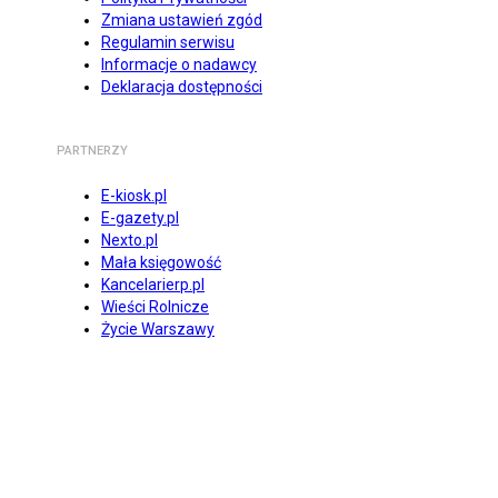
Zmiana ustawień zgód
Regulamin serwisu
Informacje o nadawcy
Deklaracja dostępności
PARTNERZY
E-kiosk.pl
E-gazety.pl
Nexto.pl
Mała księgowość
Kancelarierp.pl
Wieści Rolnicze
Życie Warszawy