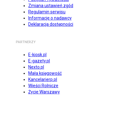
Zmiana ustawień zgód
Regulamin serwisu
Informacje o nadawcy
Deklaracja dostępności
PARTNERZY
E-kiosk.pl
E-gazety.pl
Nexto.pl
Mała księgowość
Kancelarierp.pl
Wieści Rolnicze
Życie Warszawy