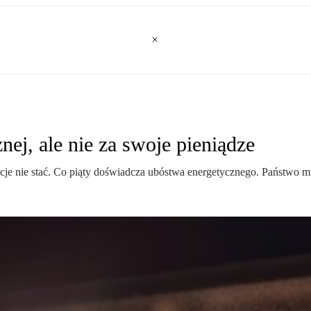
nej, ale nie za swoje pieniądze
ycje nie stać. Co piąty doświadcza ubóstwa energetycznego. Państwo 