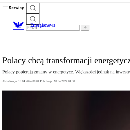
Serwisy
E
nergianews
Polacy chcą transformacji energetycz
Polacy popierają zmiany w energetyce. Większości jednak na inwest
Aktualizacja:
10.04.2024 06:04
Publikacja:
10.04.2024 04:30