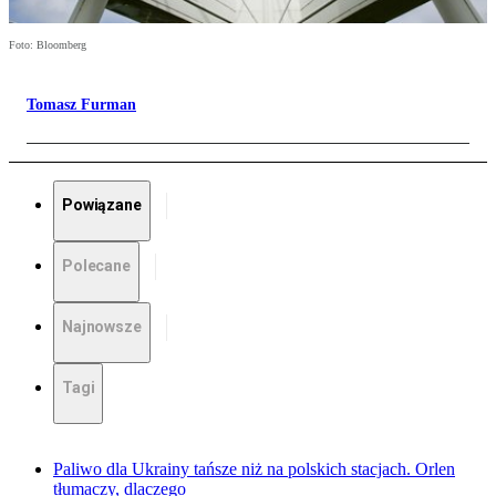
Foto: Bloomberg
Tomasz Furman
Powiązane
Polecane
Najnowsze
Tagi
Paliwo dla Ukrainy tańsze niż na polskich stacjach. Orlen
tłumaczy, dlaczego