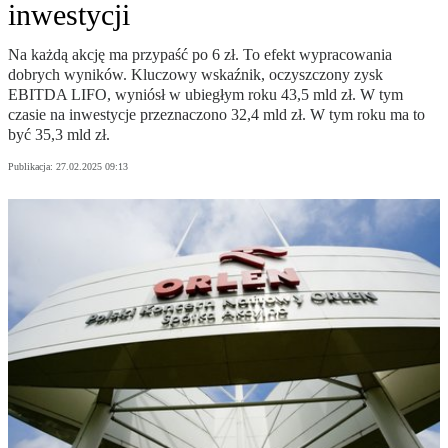
inwestycji
Na każdą akcję ma przypaść po 6 zł. To efekt wypracowania
dobrych wyników. Kluczowy wskaźnik, oczyszczony zysk
EBITDA LIFO, wyniósł w ubiegłym roku 43,5 mld zł. W tym
czasie na inwestycje przeznaczono 32,4 mld zł. W tym roku ma to
być 35,3 mld zł.
Publikacja:
27.02.2025 09:13