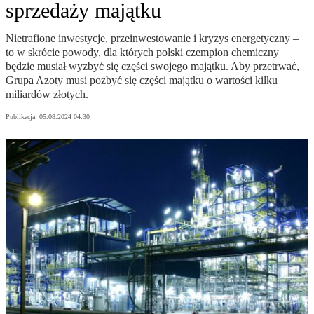
sprzedaży majątku
Nietrafione inwestycje, przeinwestowanie i kryzys energetyczny –
to w skrócie powody, dla których polski czempion chemiczny
będzie musiał wyzbyć się części swojego majątku. Aby przetrwać,
Grupa Azoty musi pozbyć się części majątku o wartości kilku
miliardów złotych.
Publikacja:
05.08.2024 04:30