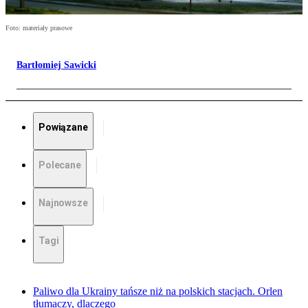
Foto: materiały prasowe
Bartłomiej Sawicki
Powiązane
Polecane
Najnowsze
Tagi
Paliwo dla Ukrainy tańsze niż na polskich stacjach. Orlen
tłumaczy, dlaczego