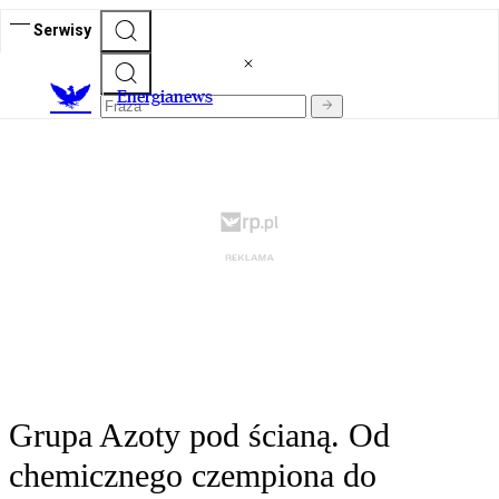
Serwisy
E
nergianews
Grupa Azoty pod ścianą. Od
chemicznego czempiona do