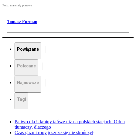
Foto: materiały prasowe
Tomasz Furman
Powiązane
Polecane
Najnowsze
Tagi
Paliwo dla Ukrainy tańsze niż na polskich stacjach. Orlen
tłumaczy, dlaczego
Czas gazu i ropy jeszcze się nie skończył