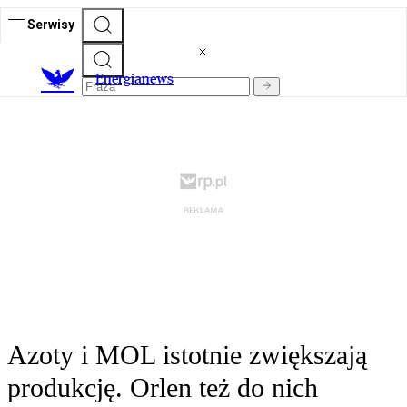
Serwisy
E
nergianews
Azoty i MOL istotnie zwiększają
produkcję. Orlen też do nich