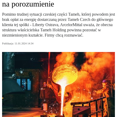
na porozumienie
Pomimo trudnej sytuacji czeskiej części Tameh, której powodem jest
brak opłat za energię dostarczaną przez Tameh Czech do głównego
klienta tej spółki - Liberty Ostrava, ArcelorMittal uważa, że obecna
struktura właścicielska Tameh Holding powinna pozostać w
niezmienionym kształcie. Firmy chcą rozmawiać.
Publikacja:
11.01.2024 14:34