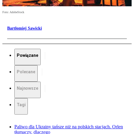
Foto: AdobeStock
Bartłomiej Sawicki
Powiązane
Polecane
Najnowsze
Tagi
Paliwo dla Ukrainy tańsze niż na polskich stacjach. Orlen
tłumaczy, dlaczego