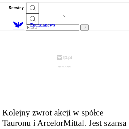
Serwisy
E
nergianews
Kolejny zwrot akcji w spółce
Tauronu i ArcelorMittal. Jest szansa