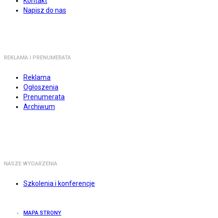
Kontakt
Napisz do nas
REKLAMA I PRENUMERATA
Reklama
Ogłoszenia
Prenumerata
Archiwum
NASZE WYDARZENIA
Szkolenia i konferencje
MAPA STRONY