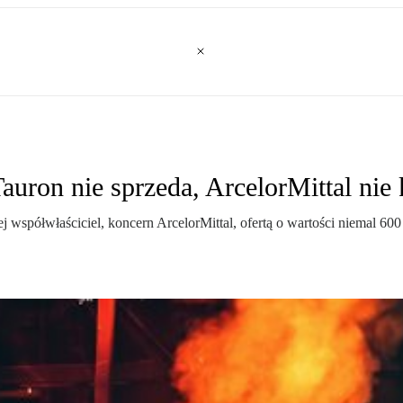
auron nie sprzeda, ArcelorMittal nie
współwłaściciel, koncern ArcelorMittal, ofertą o wartości niemal 600 