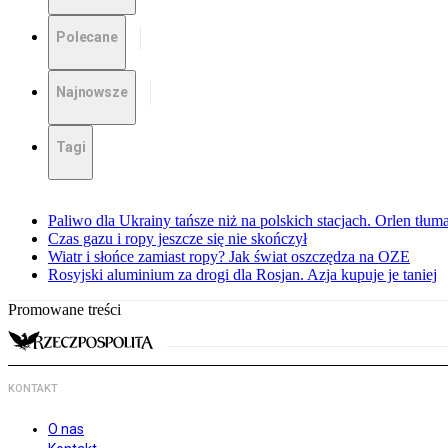
Polecane
Najnowsze
Tagi
Paliwo dla Ukrainy tańsze niż na polskich stacjach. Orlen tłum
Czas gazu i ropy jeszcze się nie skończył
Wiatr i słońce zamiast ropy? Jak świat oszczędza na OZE
Rosyjski aluminium za drogi dla Rosjan. Azja kupuje je taniej
Promowane treści
KONTAKT
O nas