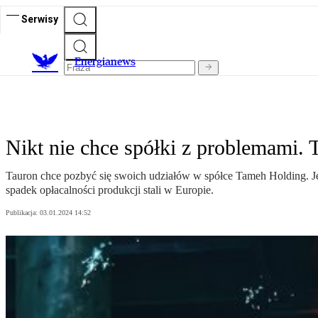
Serwisy
E
nergianews
Nikt nie chce spółki z problemami. T
Tauron chce pozbyć się swoich udziałów w spółce Tameh Holding. Jej 
spadek opłacalności produkcji stali w Europie.
Publikacja:
03.01.2024 14:52