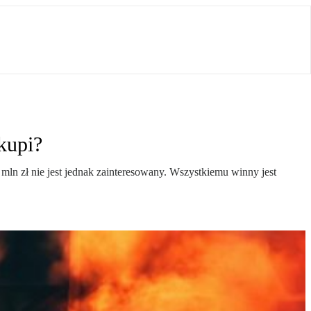
 kupi?
mln zł nie jest jednak zainteresowany. Wszystkiemu winny jest