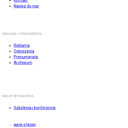
Kontakt
Napisz do nas
REKLAMA I PRENUMERATA
Reklama
Ogłoszenia
Prenumerata
Archiwum
NASZE WYDARZENIA
Szkolenia i konferencje
MAPA STRONY