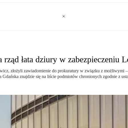
a rząd łata dziury w zabezpieczeniu L
wicz, złożyli zawiadomienie do prokuratury w związku z możliwymi –
ia Gdańska znajdzie się na liście podmiotów chronionych zgodnie z ust