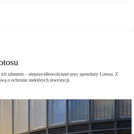
otosu
 ich zdaniem – nieprawidłowościami przy sprzedaży Lotosu. Z
awą o ochronie niektórych inwestycji.