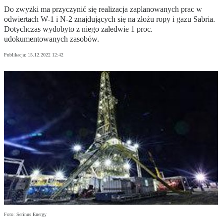
Do zwyżki ma przyczynić się realizacja zaplanowanych prac w
odwiertach W-1 i N-2 znajdujących się na złożu ropy i gazu Sabria.
Dotychczas wydobyto z niego zaledwie 1 proc.
udokumentowanych zasobów.
Publikacja:
15.12.2022 12:42
Foto: Serinus Energy