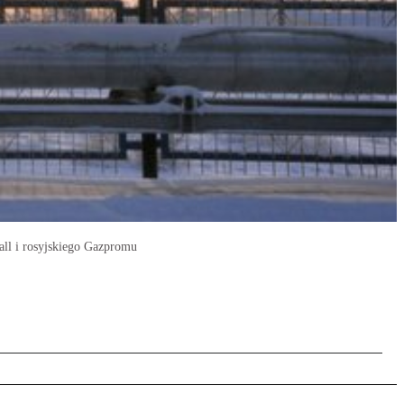
all i rosyjskiego Gazpromu