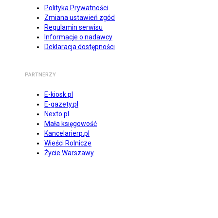
Polityka Prywatności
Zmiana ustawień zgód
Regulamin serwisu
Informacje o nadawcy
Deklaracja dostępności
PARTNERZY
E-kiosk.pl
E-gazety.pl
Nexto.pl
Mała księgowość
Kancelarierp.pl
Wieści Rolnicze
Życie Warszawy