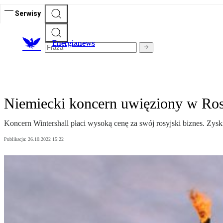
Serwisy
E
nergianews
Niemiecki koncern uwięziony w Ros
Koncern Wintershall płaci wysoką cenę za swój rosyjski biznes. Zysk
Publikacja:
26.10.2022 15:22