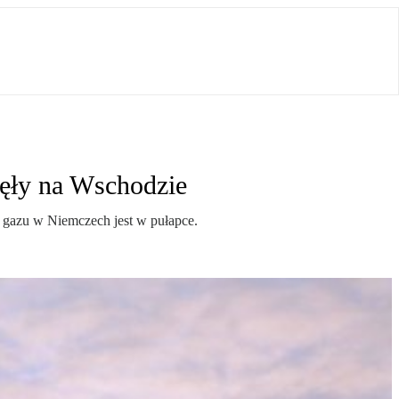
nęły na Wschodzie
t gazu w Niemczech jest w pułapce.