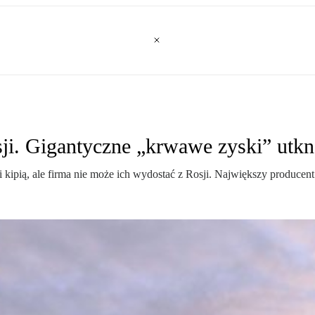
ji. Gigantyczne „krwawe zyski” utk
i kipią, ale firma nie może ich wydostać z Rosji. Największy producen