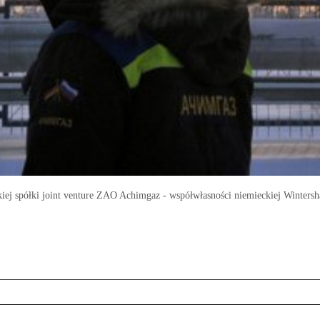
ej spółki joint venture ZAO Achimgaz - współwłasności niemieckiej Wintersh