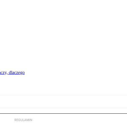
aczy, dlaczego
REGULAMIN