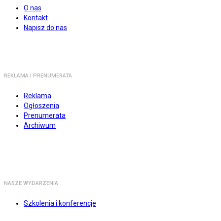
O nas
Kontakt
Napisz do nas
REKLAMA I PRENUMERATA
Reklama
Ogłoszenia
Prenumerata
Archiwum
NASZE WYDARZENIA
Szkolenia i konferencje