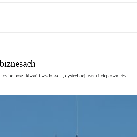
 biznesach
cyjne poszukiwań i wydobycia, dystrybucji gazu i ciepłownictwa.