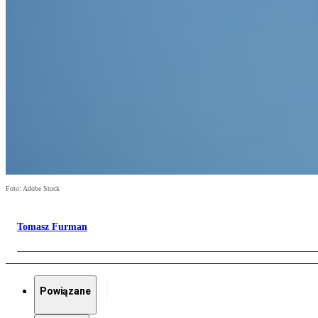
Foto: Adobe Stock
Tomasz Furman
Powiązane