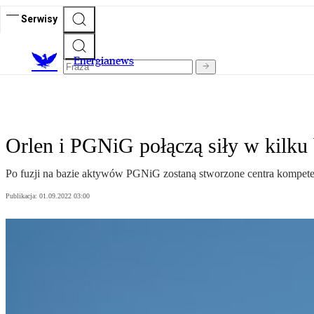
Serwisy
E
nergianews
Orlen i PGNiG połączą siły w kilku
Po fuzji na bazie aktywów PGNiG zostaną stworzone centra kompeten
Publikacja:
01.09.2022 03:00