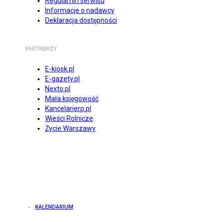
Regulamin serwisu
Informacje o nadawcy
Deklaracja dostępności
PARTNERZY
E-kiosk.pl
E-gazety.pl
Nexto.pl
Mała księgowość
Kancelarierp.pl
Wieści Rolnicze
Życie Warszawy
KALENDARIUM