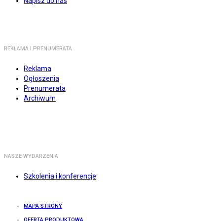
Napisz do nas
REKLAMA I PRENUMERATA
Reklama
Ogłoszenia
Prenumerata
Archiwum
NASZE WYDARZENIA
Szkolenia i konferencje
MAPA STRONY
OFERTA PRODUKTOWA