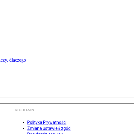
aczy, dlaczego
REGULAMIN
Polityka Prywatności
Zmiana ustawień zgód