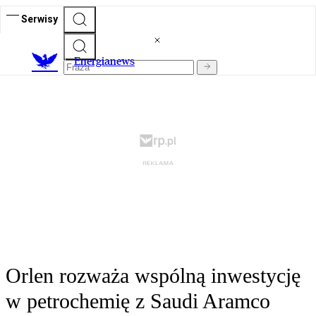
Serwisy
E
nergianews
Orlen rozważa wspólną inwestycję
w petrochemię z Saudi Aramco