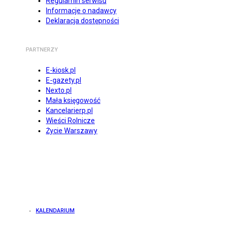
Regulamin serwisu
Informacje o nadawcy
Deklaracja dostępności
PARTNERZY
E-kiosk.pl
E-gazety.pl
Nexto.pl
Mała księgowość
Kancelarierp.pl
Wieści Rolnicze
Życie Warszawy
KALENDARIUM