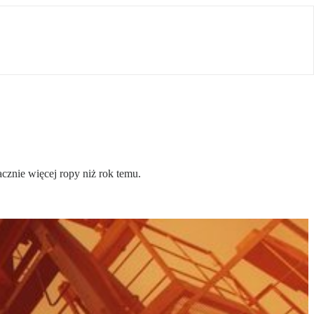
cznie więcej ropy niż rok temu.