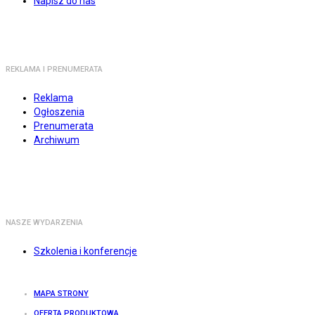
Napisz do nas
REKLAMA I PRENUMERATA
Reklama
Ogłoszenia
Prenumerata
Archiwum
NASZE WYDARZENIA
Szkolenia i konferencje
MAPA STRONY
OFERTA PRODUKTOWA