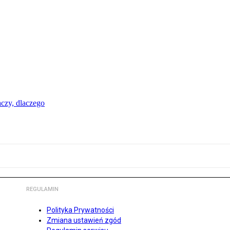
aczy, dlaczego
REGULAMIN
Polityka Prywatności
Zmiana ustawień zgód