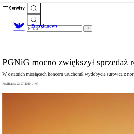
Serwisy
E
nergianews
PGNiG mocno zwiększył sprzedaż 
W ostatnich miesiącach koncern uruchomił wydobycie surowca z norwe
Publikacja:
22.07.2020 14:07