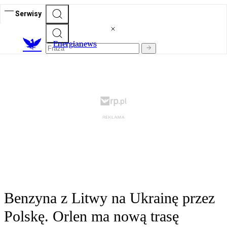
Serwisy
E
nergianews
Benzyna z Litwy na Ukrainę przez
Polskę. Orlen ma nową trasę