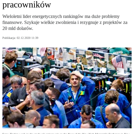
pracowników
Wieloletni lider energetycznych rankingów ma duże problemy
finansowe. Szykuje wielkie zwolnienia i rezygnuje z projektów za
20 mld dolarów.
Publikacja:
02.12.2020 11:39