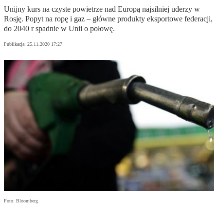
Unijny kurs na czyste powietrze nad Europą najsilniej uderzy w
Rosję. Popyt na ropę i gaz – główne produkty eksportowe federacji,
do 2040 r spadnie w Unii o połowę.
Publikacja:
25.11.2020 17:27
Foto: Bloomberg