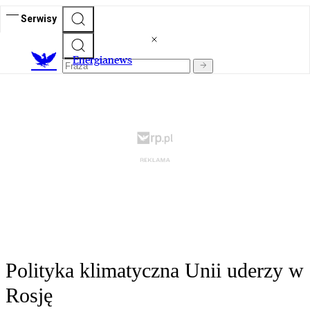
Serwisy
E
nergianews
Polityka klimatyczna Unii uderzy w
Rosję