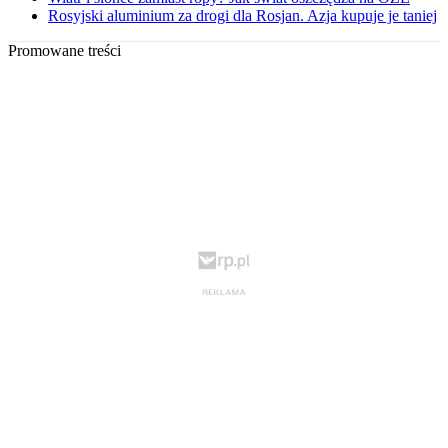
Rosyjski aluminium za drogi dla Rosjan. Azja kupuje je taniej
Promowane treści