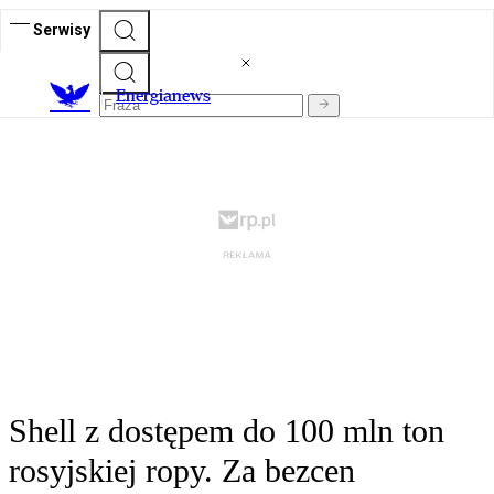
Serwisy
E
nergianews
Shell z dostępem do 100 mln ton
rosyjskiej ropy. Za bezcen