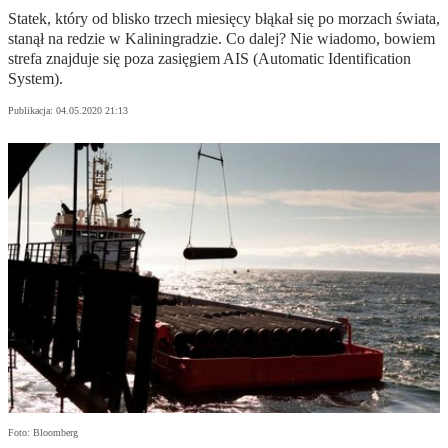
Statek, który od blisko trzech miesięcy błąkał się po morzach świata,
stanął na redzie w Kaliningradzie. Co dalej? Nie wiadomo, bowiem
strefa znajduje się poza zasięgiem AIS (Automatic Identification
System).
Publikacja:
04.05.2020 21:13
Foto: Bloomberg