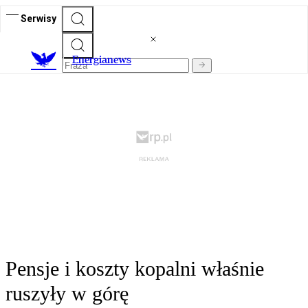
Serwisy
E
nergianews
Pensje i koszty kopalni właśnie
ruszyły w górę