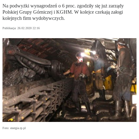
Na podwyżki wynagrodzeń o 6 proc. zgodziły się już zarządy
Polskiej Grupy Górniczej i KGHM. W kolejce czekają załogi
kolejnych firm wydobywczych.
Publikacja:
26.02.2020 22:16
Foto: energia.rp.pl