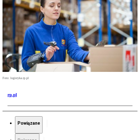
Foto: logistyka.rp.pl
rp.pl
Powiązane