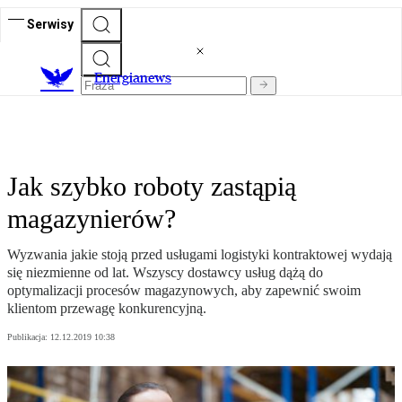
Serwisy
E
nergianews
Jak szybko roboty zastąpią
magazynierów?
Wyzwania jakie stoją przed usługami logistyki kontraktowej wydają
się niezmienne od lat. Wszyscy dostawcy usług dążą do
optymalizacji procesów magazynowych, aby zapewnić swoim
klientom przewagę konkurencyjną.
Publikacja:
12.12.2019 10:38