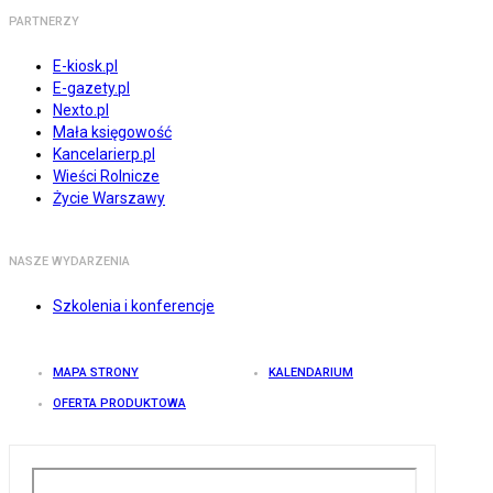
PARTNERZY
E-kiosk.pl
E-gazety.pl
Nexto.pl
Mała księgowość
Kancelarierp.pl
Wieści Rolnicze
Życie Warszawy
NASZE WYDARZENIA
Szkolenia i konferencje
MAPA STRONY
KALENDARIUM
OFERTA PRODUKTOWA