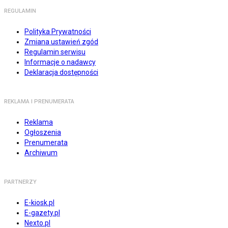
REGULAMIN
Polityka Prywatności
Zmiana ustawień zgód
Regulamin serwisu
Informacje o nadawcy
Deklaracja dostępności
REKLAMA I PRENUMERATA
Reklama
Ogłoszenia
Prenumerata
Archiwum
PARTNERZY
E-kiosk.pl
E-gazety.pl
Nexto.pl