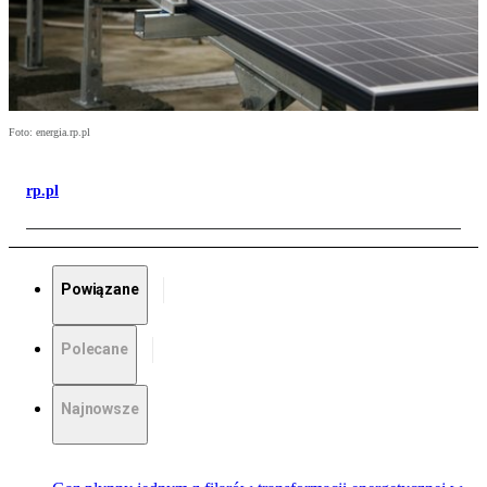
Foto: energia.rp.pl
rp.pl
Powiązane
Polecane
Najnowsze