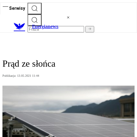
Serwisy
E
nergianews
Prąd ze słońca
Publikacja:
13.05.2021 11:44