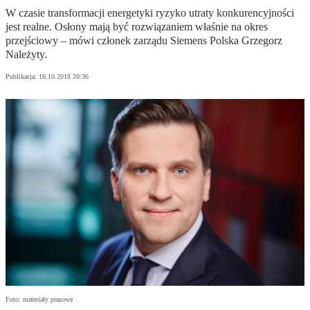
W czasie transformacji energetyki ryzyko utraty konkurencyjności
jest realne. Osłony mają być rozwiązaniem właśnie na okres
przejściowy – mówi członek zarządu Siemens Polska Grzegorz
Należyty.
Publikacja:
16.10.2018 20:36
Foto: materiały prasowe