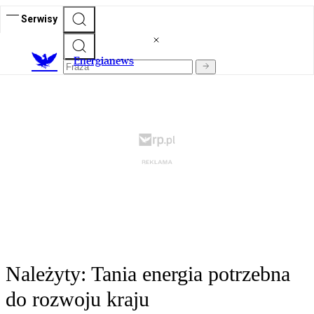
Serwisy
E
nergianews
Należyty: Tania energia potrzebna
do rozwoju kraju