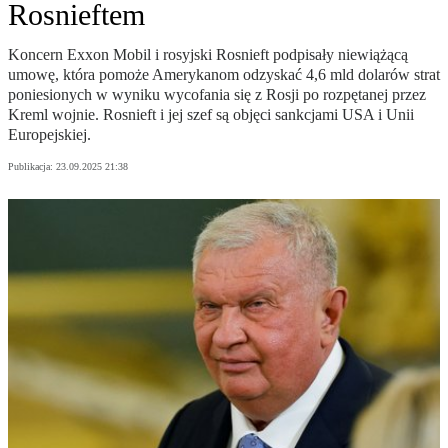
Rosnieftem
Koncern Exxon Mobil i rosyjski Rosnieft podpisały niewiążącą
umowę, która pomoże Amerykanom odzyskać 4,6 mld dolarów strat
poniesionych w wyniku wycofania się z Rosji po rozpętanej przez
Kreml wojnie. Rosnieft i jej szef są objęci sankcjami USA i Unii
Europejskiej.
Publikacja:
23.09.2025 21:38