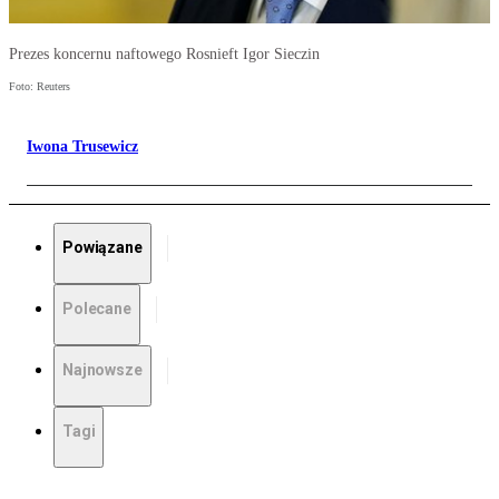
Prezes koncernu naftowego Rosnieft Igor Sieczin
Foto: Reuters
Iwona Trusewicz
Powiązane
Polecane
Najnowsze
Tagi