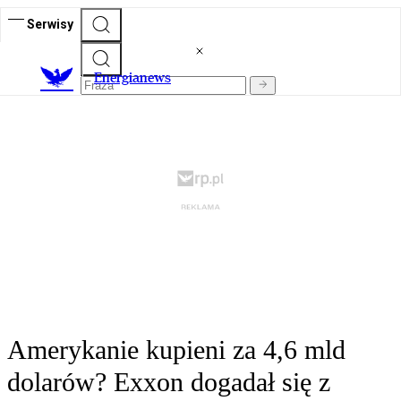
Serwisy
E
nergianews
Amerykanie kupieni za 4,6 mld
dolarów? Exxon dogadał się z