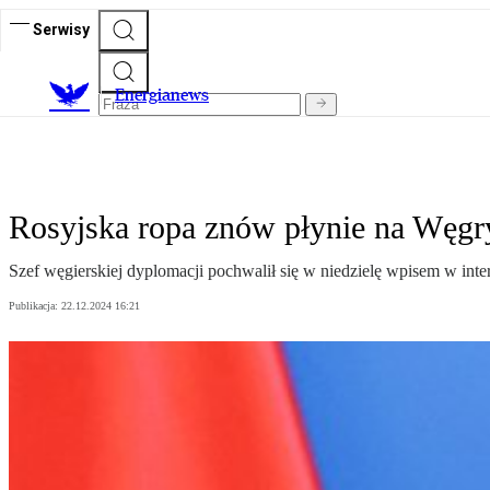
Serwisy
E
nergianews
Rosyjska ropa znów płynie na Węgr
Szef węgierskiej dyplomacji pochwalił się w niedzielę wpisem w inte
Publikacja:
22.12.2024 16:21