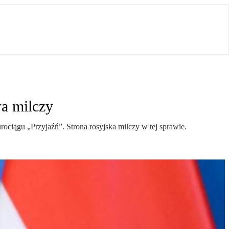
a milczy
ociągu „Przyjaźń”. Strona rosyjska milczy w tej sprawie.