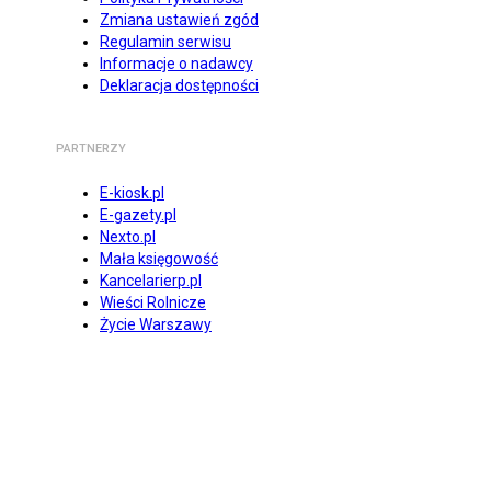
Zmiana ustawień zgód
Regulamin serwisu
Informacje o nadawcy
Deklaracja dostępności
PARTNERZY
E-kiosk.pl
E-gazety.pl
Nexto.pl
Mała księgowość
Kancelarierp.pl
Wieści Rolnicze
Życie Warszawy