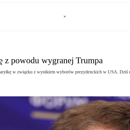
opę z powodu wygranej Trumpa
 baryłkę w związku z wynikiem wyborów prezydenckich w USA. Dziś rop