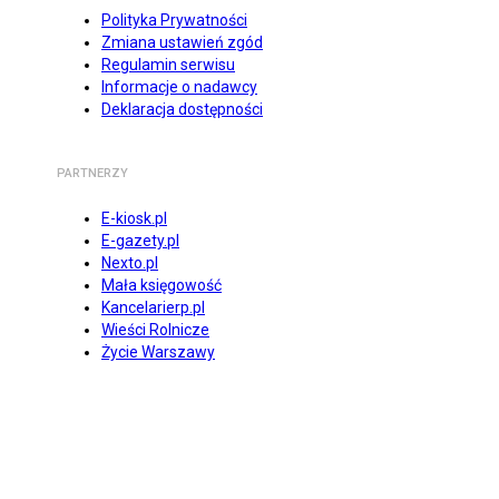
Polityka Prywatności
Zmiana ustawień zgód
Regulamin serwisu
Informacje o nadawcy
Deklaracja dostępności
PARTNERZY
E-kiosk.pl
E-gazety.pl
Nexto.pl
Mała księgowość
Kancelarierp.pl
Wieści Rolnicze
Życie Warszawy