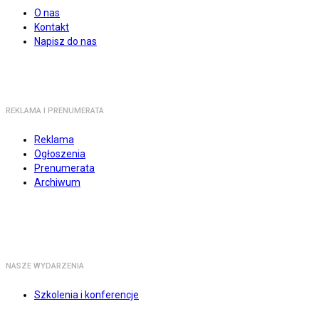
O nas
Kontakt
Napisz do nas
REKLAMA I PRENUMERATA
Reklama
Ogłoszenia
Prenumerata
Archiwum
NASZE WYDARZENIA
Szkolenia i konferencje