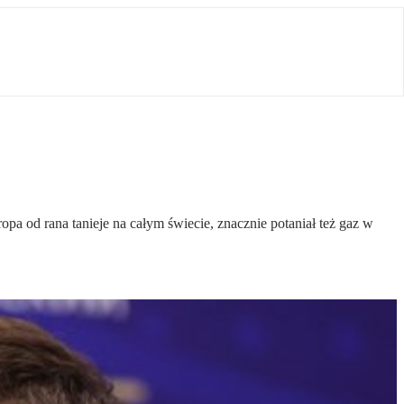
a od rana tanieje na całym świecie, znacznie potaniał też gaz w