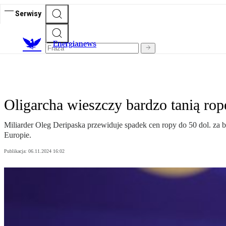
Serwisy
E
nergianews
Oligarcha wieszczy bardzo tanią r
Miliarder Oleg Deripaska przewiduje spadek cen ropy do 50 dol. za
Europie.
Publikacja:
06.11.2024 16:02