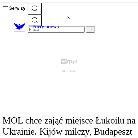
Serwisy
E
nergianews
MOL chce zająć miejsce Łukoilu na
Ukrainie. Kijów milczy, Budapeszt