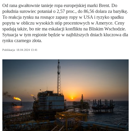
Od rana gwałtownie tanieje ropa europejskiej marki Brent. Do
południa surowiec potaniał o 2,57 proc., do 86,56 dolara za baryłkę.
To reakcja rynku na rosnące zapasy ropy w USA i ryzyko spadku
popytu w obliczu wysokich stóp procentowych w Ameryce. Ceny
spadają także, bo nie ma eskalacji konfliktu na Bliskim Wschodzie.
Sytuacja w tym regionie będzie w najbliższych dniach kluczowa dla
rynku czarnego złota.
Publikacja:
18.04.2024 13:41