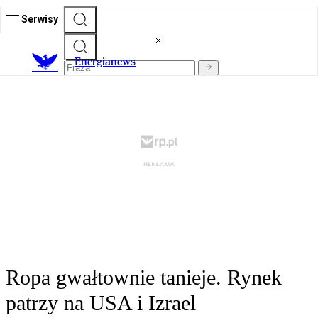
Serwisy
E
nergianews
Ropa gwałtownie tanieje. Rynek
patrzy na USA i Izrael