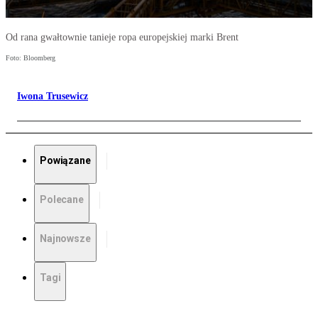
Od rana gwałtownie tanieje ropa europejskiej marki Brent
Foto: Bloomberg
Iwona Trusewicz
Powiązane
Polecane
Najnowsze
Tagi