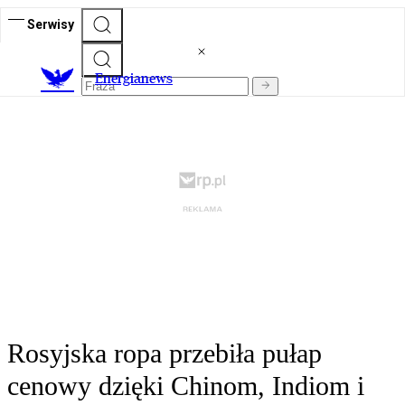
Serwisy
E
nergianews
Rosyjska ropa przebiła pułap
cenowy dzięki Chinom, Indiom i