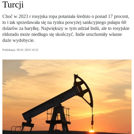
Turcji
Choć w 2023 r rosyjska ropa potaniała średnio o ponad 17 procent,
to i tak sprzedawała się na rynku powyżej sankcyjnego pułapu 60
dolarów za baryłkę. Największy w tym udział Indii, ale to rosyjskie
eldorado może niedługo się skończyć. Indie uruchomiły własne
duże wydobycie.
Publikacja:
09.01.2024 14:52