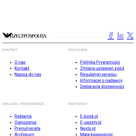
KONTAKT
REGULAMIN
O nas
Polityka Prywatności
Kontakt
Zmiana ustawień zgód
Napisz do nas
Regulamin serwisu
Informacje o nadawcy
Deklaracja dostępności
REKLAMA I PRENUMERATA
PARTNERZY
Reklama
E-kiosk.pl
Ogłoszenia
E-gazety.pl
Prenumerata
Nexto.pl
Archiwum
Mała księgowość