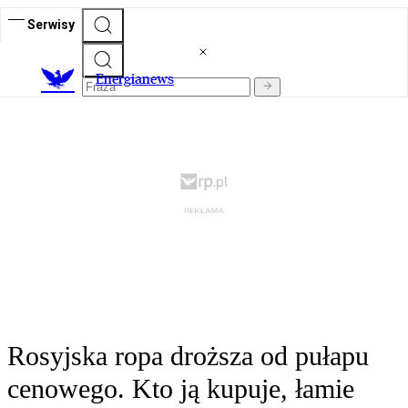
Serwisy
E
nergianews
Rosyjska ropa droższa od pułapu
cenowego. Kto ją kupuje, łamie