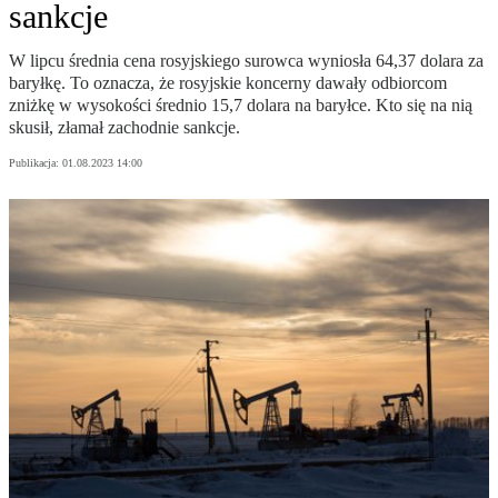
sankcje
W lipcu średnia cena rosyjskiego surowca wyniosła 64,37 dolara za
baryłkę. To oznacza, że rosyjskie koncerny dawały odbiorcom
zniżkę w wysokości średnio 15,7 dolara na baryłce. Kto się na nią
skusił, złamał zachodnie sankcje.
Publikacja:
01.08.2023 14:00