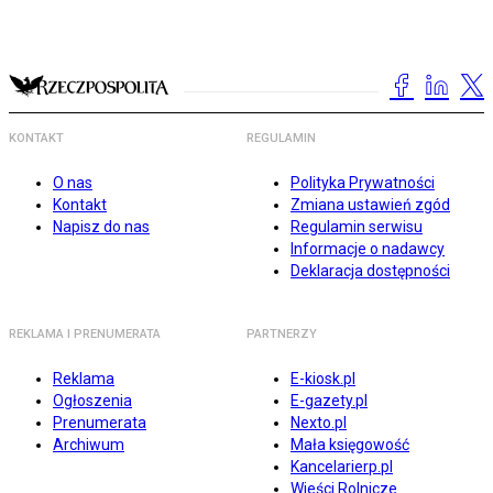
KONTAKT
REGULAMIN
O nas
Polityka Prywatności
Kontakt
Zmiana ustawień zgód
Napisz do nas
Regulamin serwisu
Informacje o nadawcy
Deklaracja dostępności
REKLAMA I PRENUMERATA
PARTNERZY
Reklama
E-kiosk.pl
Ogłoszenia
E-gazety.pl
Prenumerata
Nexto.pl
Archiwum
Mała księgowość
Kancelarierp.pl
Wieści Rolnicze