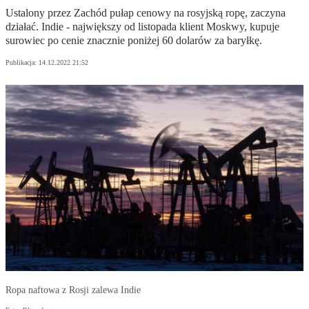
Ustalony przez Zachód pułap cenowy na rosyjską ropę, zaczyna
działać. Indie - największy od listopada klient Moskwy, kupuje
surowiec po cenie znacznie poniżej 60 dolarów za baryłkę.
Publikacja:
14.12.2022 21:52
Ropa naftowa z Rosji zalewa Indie