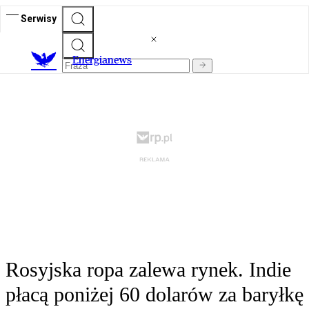
Serwisy
E
nergianews
Rosyjska ropa zalewa rynek. Indie
płacą poniżej 60 dolarów za baryłkę