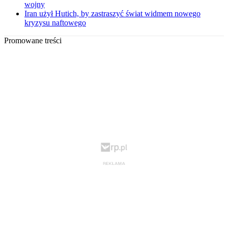
wojny
Iran użył Hutich, by zastraszyć świat widmem nowego
kryzysu naftowego
Promowane treści