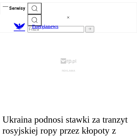
Serwisy
E
nergianews
Ukraina podnosi stawki za tranzyt
rosyjskiej ropy przez kłopoty z