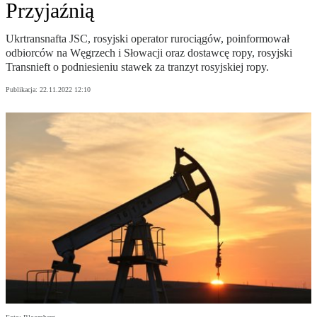
Przyjaźnią
Ukrtransnafta JSC, rosyjski operator rurociągów, poinformował
odbiorców na Węgrzech i Słowacji oraz dostawcę ropy, rosyjski
Transnieft o podniesieniu stawek za tranzyt rosyjskiej ropy.
Publikacja:
22.11.2022 12:10