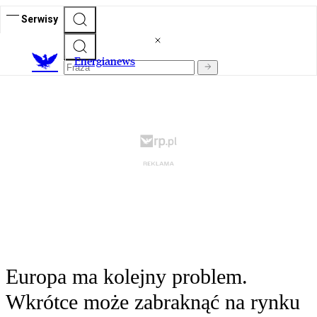
Serwisy
E
nergianews
Europa ma kolejny problem.
Wkrótce może zabraknąć na rynku