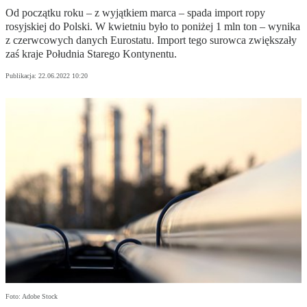
Od początku roku – z wyjątkiem marca – spada import ropy
rosyjskiej do Polski. W kwietniu było to poniżej 1 mln ton – wynika
z czerwcowych danych Eurostatu. Import tego surowca zwiększały
zaś kraje Południa Starego Kontynentu.
Publikacja:
22.06.2022 10:20
Foto: Adobe Stock