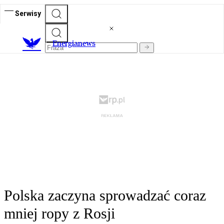
Serwisy
E
nergianews
Polska zaczyna sprowadzać coraz
mniej ropy z Rosji