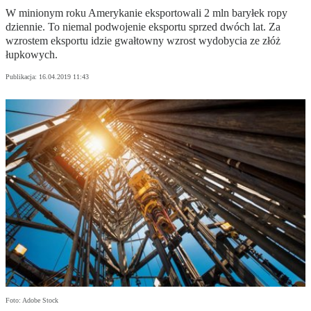
W minionym roku Amerykanie eksportowali 2 mln baryłek ropy
dziennie. To niemal podwojenie eksportu sprzed dwóch lat. Za
wzrostem eksportu idzie gwałtowny wzrost wydobycia ze złóż
łupkowych.
Publikacja:
16.04.2019 11:43
Foto: Adobe Stock