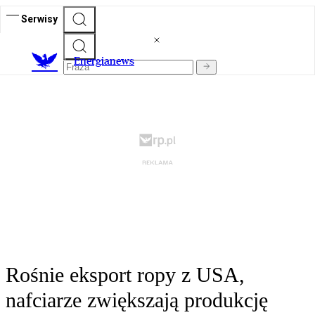
Serwisy
E
nergianews
Rośnie eksport ropy z USA,
nafciarze zwiększają produkcję