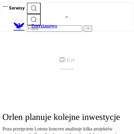
Serwisy
E
nergianews
Orlen planuje kolejne inwestycje
Poza przejęciem Lotosu koncern analizuje kilka projektów