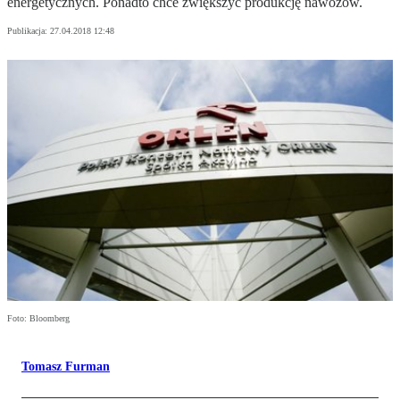
energetycznych. Ponadto chce zwiększyć produkcję nawozów.
Publikacja:
27.04.2018 12:48
Foto: Bloomberg
Tomasz Furman