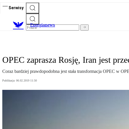
Serwisy
E
nergianews
OPEC zaprasza Rosję, Iran jest prz
Coraz bardziej prawdopodobna jest stała transformacja OPEC w OPEC
Publikacja:
06.02.2019 11:50