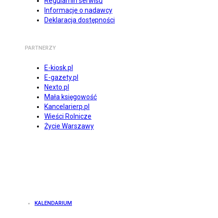
Regulamin serwisu
Informacje o nadawcy
Deklaracja dostępności
PARTNERZY
E-kiosk.pl
E-gazety.pl
Nexto.pl
Mała księgowość
Kancelarierp.pl
Wieści Rolnicze
Życie Warszawy
KALENDARIUM