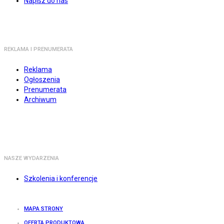
Napisz do nas
REKLAMA I PRENUMERATA
Reklama
Ogłoszenia
Prenumerata
Archiwum
NASZE WYDARZENIA
Szkolenia i konferencje
MAPA STRONY
OFERTA PRODUKTOWA