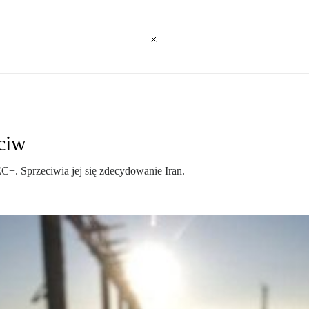
eciw
+. Sprzeciwia jej się zdecydowanie Iran.