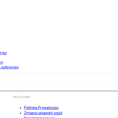
ktykę
ny
u naftowego
REGULAMIN
Polityka Prywatności
Zmiana ustawień zgód