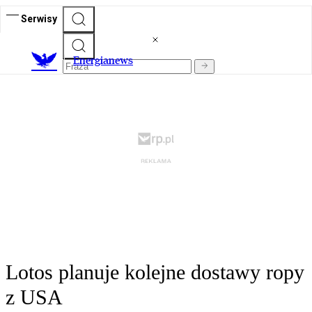
Serwisy
E
nergianews
Lotos planuje kolejne dostawy ropy
z USA