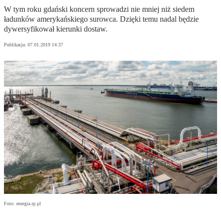
W tym roku gdański koncern sprowadzi nie mniej niż siedem
ładunków amerykańskiego surowca. Dzięki temu nadal będzie
dywersyfikował kierunki dostaw.
Publikacja:
07.01.2019 14:37
Foto: energia.rp.pl