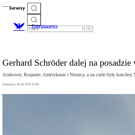
Serwisy
E
nergianews
Gerhard Schröder dalej na posadzie
Arabowie, Rosjanie, Amerykanie i Niemcy, a na czele były kancler
Publikacja:
04.06.2019 20:49