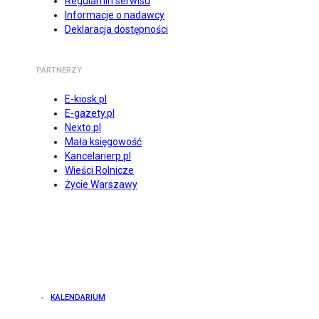
Regulamin serwisu
Informacje o nadawcy
Deklaracja dostępności
PARTNERZY
E-kiosk.pl
E-gazety.pl
Nexto.pl
Mała księgowość
Kancelarierp.pl
Wieści Rolnicze
Życie Warszawy
KALENDARIUM