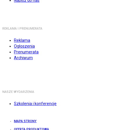
Napisz do nas
REKLAMA I PRENUMERATA
Reklama
Ogłoszenia
Prenumerata
Archiwum
NASZE WYDARZENIA
Szkolenia i konferencje
MAPA STRONY
OFERTA PRODUKTOWA