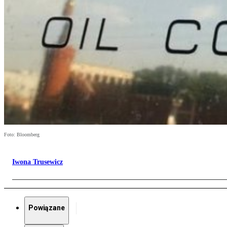
Foto: Bloomberg
Iwona Trusewicz
Powiązane