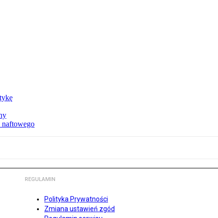
ktykę
ny
u naftowego
REGULAMIN
Polityka Prywatności
Zmiana ustawień zgód