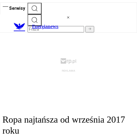
Serwisy
E
nergianews
Ropa najtańsza od września 2017
roku