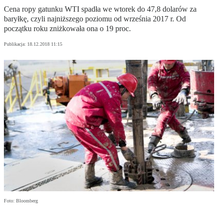
Cena ropy gatunku WTI spadła we wtorek do 47,8 dolarów za
baryłkę, czyli najniższego poziomu od września 2017 r. Od
początku roku zniżkowała ona o 19 proc.
Publikacja:
18.12.2018 11:15
Foto: Bloomberg