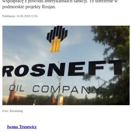
współpracę z powodu amerykańskich sankcji. To uderzenie w
podmorskie projekty Rosjan.
Publikacja:
14.05.2018 12:05
Foto: Bloomberg
Iwona Trusewicz