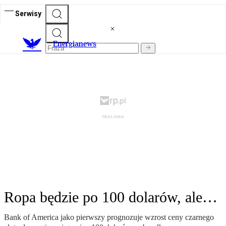
Serwisy
E
nergianews
Ropa będzie po 100 dolarów, ale…
Bank of America jako pierwszy prognozuje wzrost ceny czarnego