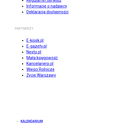
Regulamin serwisu
Informacje o nadawcy
Deklaracja dostępności
PARTNERZY
E-kiosk.pl
E-gazety.pl
Nexto.pl
Mała księgowość
Kancelarierp.pl
Wieści Rolnicze
Życie Warszawy
KALENDARIUM