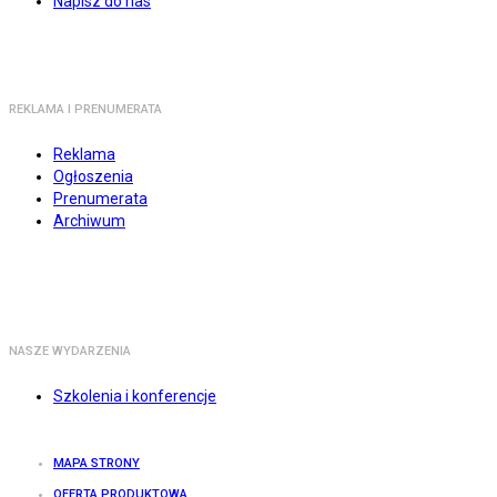
Napisz do nas
REKLAMA I PRENUMERATA
Reklama
Ogłoszenia
Prenumerata
Archiwum
NASZE WYDARZENIA
Szkolenia i konferencje
MAPA STRONY
OFERTA PRODUKTOWA