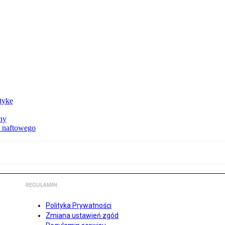
ktykę
ny
u naftowego
REGULAMIN
Polityka Prywatności
Zmiana ustawień zgód